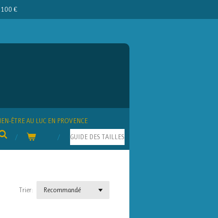
e 100 €
IEN-ÊTRE AU LUC EN PROVENCE
GUIDE DES TAILLES
Trier: