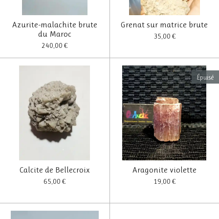
Azurite-malachite brute
Grenat sur matrice brute
du Maroc
35,00 €
240,00 €
Épuisé
Calcite de Bellecroix
Aragonite violette
65,00 €
19,00 €