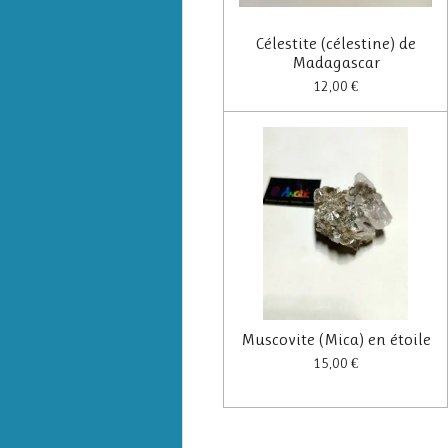
Célestite (célestine) de
Madagascar
12,00 €
Muscovite (Mica) en étoile
15,00 €