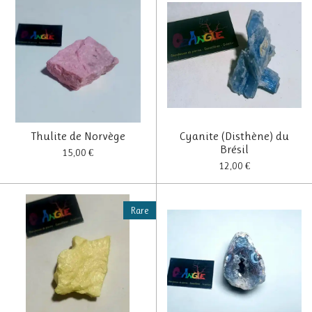
Thulite de Norvège
Cyanite (Disthène) du
Brésil
15,00 €
12,00 €
Rare