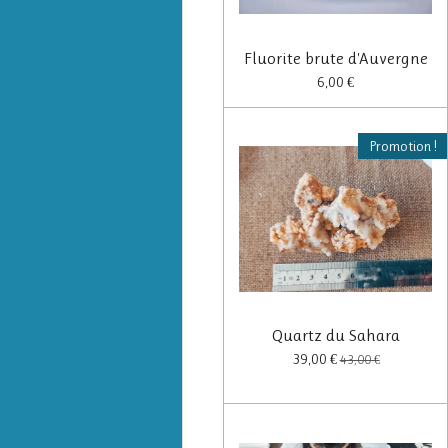
Fluorite brute d'Auvergne
6,00 €
Promotion !
Quartz du Sahara
39,00 €
43,00 €