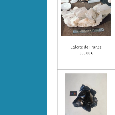
Calcite de France
300,00 €