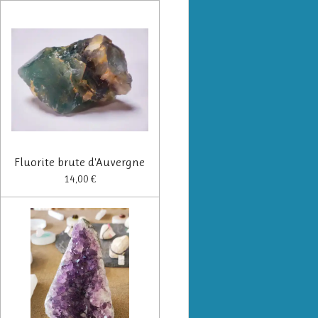
Fluorite brute d'Auvergne
14,00 €