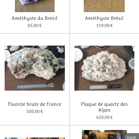
Améthyste du Brésil
Améthyste Brésil
65,00 €
159,00 €
Fluorite brute de France
Plaque de quartz des
Alpes
500,00 €
420,00 €
Épuisé