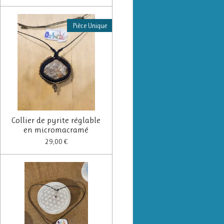
Pièce Unique
Collier de pyrite réglable
en micromacramé
29,00 €