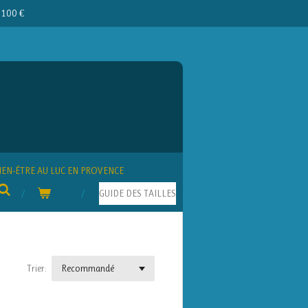
e 100 €
IEN-ÊTRE AU LUC EN PROVENCE
GUIDE DES TAILLES
Trier: