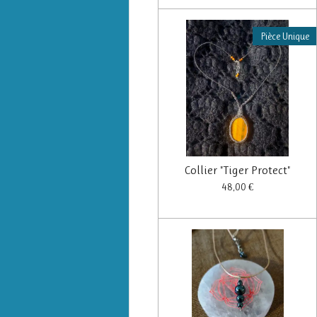
Pièce Unique
Collier "Tiger Protect"
48,00 €