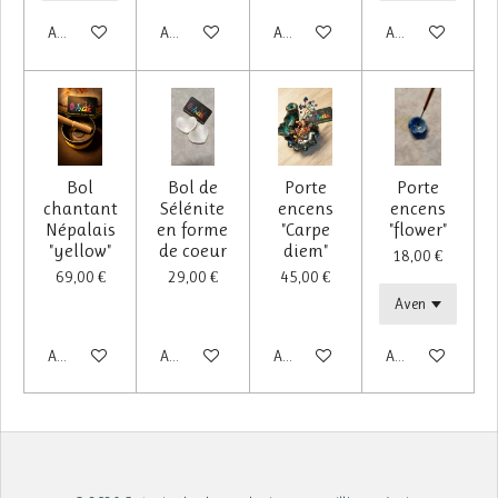
Ajouter au panier
Ajouter au panier
Ajouter au panier
Ajouter au panier
Bol
Bol de
Porte
Porte
chantant
Sélénite
encens
encens
Népalais
en forme
"Carpe
"flower"
"yellow"
de coeur
diem"
18,00 €
69,00 €
29,00 €
45,00 €
Ajouter au panier
Ajouter au panier
Ajouter au panier
Ajouter au panier