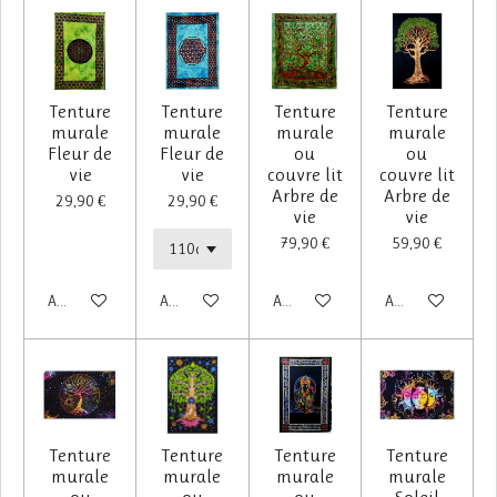
Tenture
Tenture
Tenture
Tenture
murale
murale
murale
murale
Fleur de
Fleur de
ou
ou
vie
vie
couvre lit
couvre lit
Arbre de
Arbre de
29,90 €
29,90 €
vie
vie
79,90 €
59,90 €
Ajouter au panier
Ajouter au panier
Ajouter au panier
Ajouter au panier
Tenture
Tenture
Tenture
Tenture
murale
murale
murale
murale