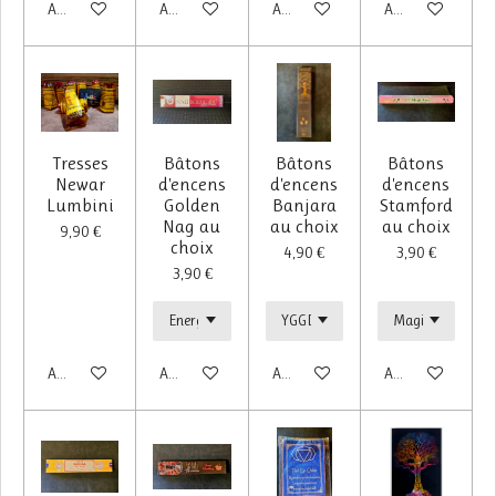
Ajouter au panier
Ajouter au panier
Ajouter au panier
Ajouter au panier
Tresses
Bâtons
Bâtons
Bâtons
Newar
d'encens
d'encens
d'encens
Lumbini
Golden
Banjara
Stamford
Nag au
au choix
au choix
9,90 €
choix
4,90 €
3,90 €
3,90 €
Ajouter au panier
Ajouter au panier
Ajouter au panier
Ajouter au panier