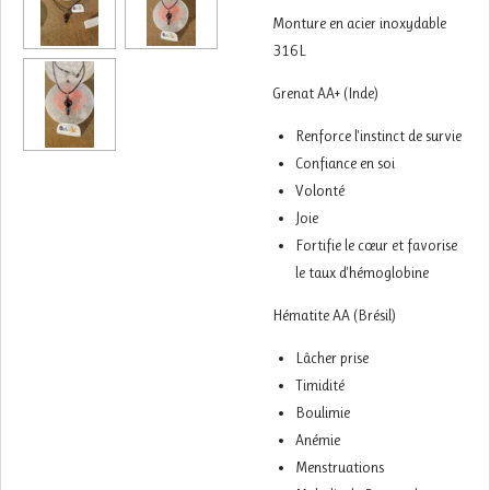
Monture en acier inoxydable
316L
Grenat AA+ (Inde)
Renforce l'instinct de survie
Confiance en soi
Volonté
Joie
Fortifie le cœur et favorise
le taux d'hémoglobine
Hématite AA (Brésil)
Lâcher prise
Timidité
Boulimie
Anémie
Menstruations