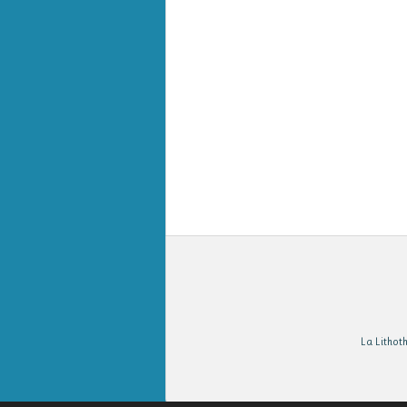
La Lithot