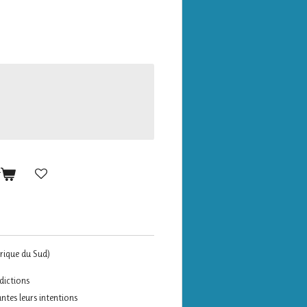
r
frique du Sud)
dictions
ntes leurs intentions