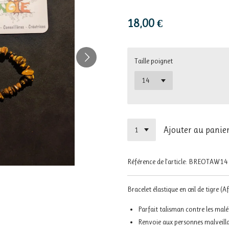
18,00 €
Taille poignet
Ajouter au panie
Référence de l'article:
BREOTAW14
Bracelet élastique en œil de tigre (A
Parfait talisman contre les malé
Renvoie aux personnes malveilla