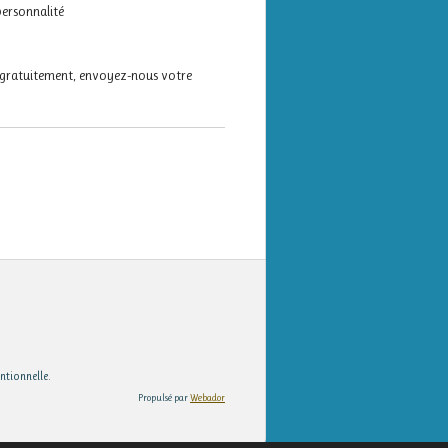
 personnalité
 gratuitement, envoyez-nous votre
tionnelle.
Propulsé par
Webador