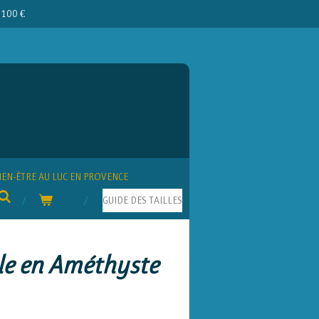
e 100 €
IEN-ÊTRE AU LUC EN PROVENCE
GUIDE DES TAILLES
le en Améthyste