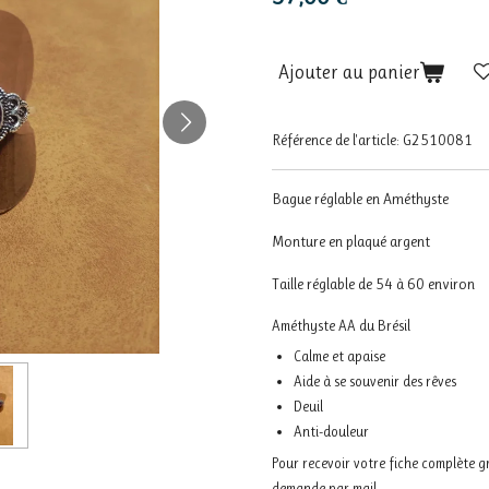
Ajouter au panier
Référence de l'article:
G2510081
Bague réglable en Améthyste
Monture en plaqué argent
Taille réglable de 54 à 60 environ
Améthyste AA du Brésil
Calme et apaise
Aide à se souvenir des rêves
Deuil
Anti-douleur
Pour recevoir votre fiche complète 
demande par mail.