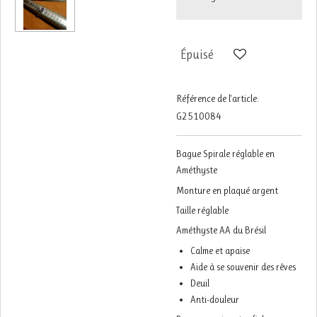
Épuisé
Référence de l'article:
G2510084
Bague Spirale réglable en
Améthyste
Monture en plaqué argent
Taille réglable
Améthyste AA du Brésil
Calme et apaise
Aide à se souvenir des rêves
Deuil
Anti-douleur