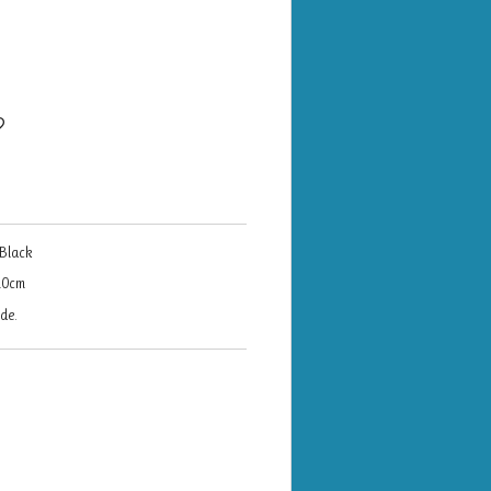
 Black
10cm
de.