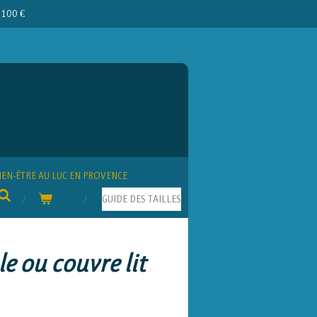
e 100 €
IEN-ÊTRE AU LUC EN PROVENCE
GUIDE DES TAILLES
e ou couvre lit