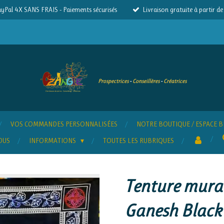
yPal 4X SANS FRAIS - Paiements sécurisés
Livraison gratuite à partir d
Prospectrices
-
Conseillères
-
Créatrices
VOS COMMANDES PERSONNALISÉES
NOTRE BOUTIQUE / ESPACE B
OUS
INFORMATIONS
TOUTES LES RUBRIQUES
Tenture mural
Ganesh Black