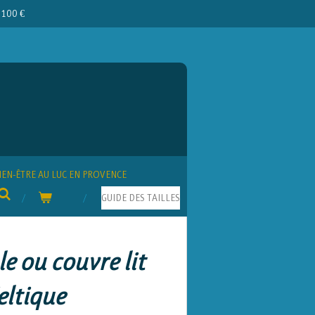
e 100 €
IEN-ÊTRE AU LUC EN PROVENCE
GUIDE DES TAILLES
e ou couvre lit
eltique