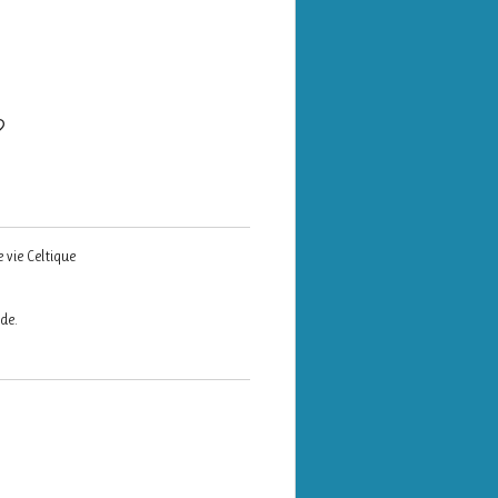
 vie Celtique
de.