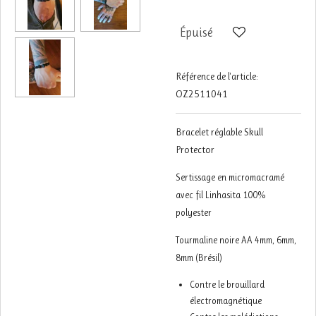
Épuisé
Référence de l'article:
OZ2511041
Bracelet réglable Skull
Protector
Sertissage en micromacramé
avec fil Linhasita 100%
polyester
Tourmaline noire AA 4mm, 6mm,
8mm (Brésil)
Contre le brouillard
électromagnétique