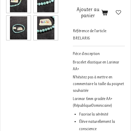
Ajouter au
panier
Référence de l'article:
BRELARI6
Pièce d'exception
Bracelet élastique en Larimar
AA+
N'hésitez pas à mettre en
commentaire la taille du poignet
souhaitée
Larimar 6mm gradée AA+
(RépubliqueDominicaine)
Faorise la sérénité
Élève naturellement la
conscience