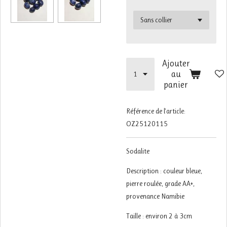
Ajouter
au
panier
Référence de l'article:
OZ25120115
Sodalite
Description : couleur bleue,
pierre roulée, grade AA+,
provenance Namibie
Taille : environ 2 à 3cm